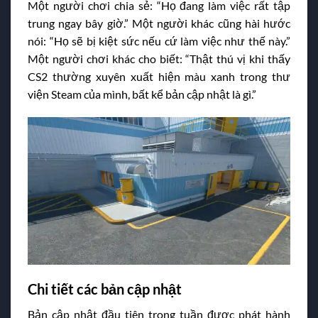
Một người chơi chia sẻ: “Họ đang làm việc rất tập
trung ngay bây giờ.” Một người khác cũng hài hước
nói: “Họ sẽ bị kiệt sức nếu cứ làm việc như thế này.”
Một người chơi khác cho biết: “Thật thú vị khi thấy
CS2 thường xuyên xuất hiện màu xanh trong thư
viện Steam của mình, bất kể bản cập nhật là gì.”
Chi tiết các bản cập nhật
Bản cập nhật đầu tiên trong tuần được phát hành