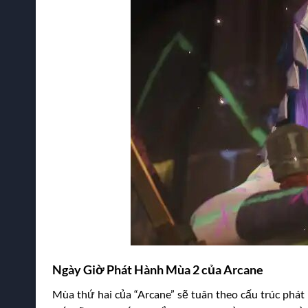
Ngày Giờ Phát Hành Mùa 2 của Arcane
Mùa thứ hai của “Arcane” sẽ tuân theo cấu trúc phá