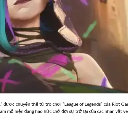
” được chuyển thể từ trò chơi “League of Legends” của Riot Ga
âm mộ hiện đang háo hức chờ đợi sự trở lại của các nhân vật yê