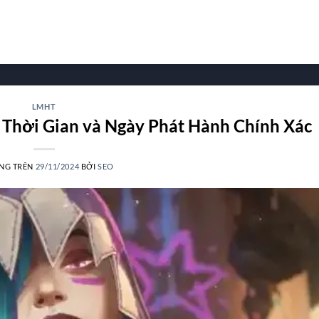
LMHT
 Thời Gian và Ngày Phát Hành Chính Xác
NG TRÊN
29/11/2024
BỞI
SEO