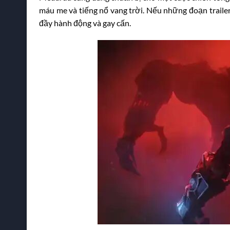
máu me và tiếng nổ vang trời. Nếu những đoạn traile
đầy hành động và gay cấn.