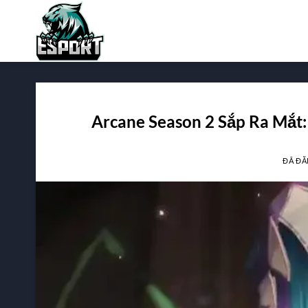
Chuyển
đến
nội
dung
Arcane Season 2 Sắp Ra Mắt:
ĐÃ ĐĂ