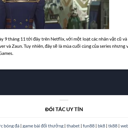
 9 tháng 11 tới đây trên Netflix, với một loạt các nhân vật cũ và
ver và Zaun. Tuy nhiên, đây sẽ là mùa cuối cùng của series nhưng 
 Games.
ĐỐI TÁC UY TÍN
ợc bóng đá
|
game bài đổi thưởng
|
thabet
|
fun88
|
bk8
|
tk88
|
web