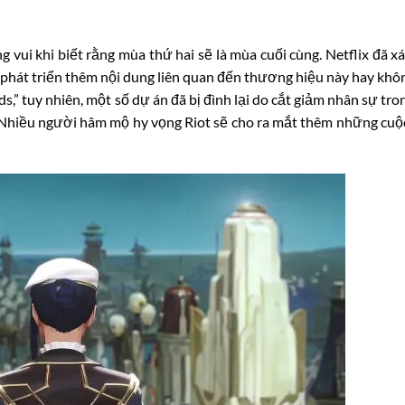
g vui khi biết rằng mùa thứ hai sẽ là mùa cuối cùng. Netflix đã x
h phát triển thêm nội dung liên quan đến thương hiệu này hay khôn
,” tuy nhiên, một số dự án đã bị đình lại do cắt giảm nhân sự tro
n. Nhiều người hâm mộ hy vọng Riot sẽ cho ra mắt thêm những cuộ