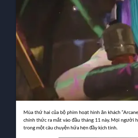
Mùa thứ hai của bộ phim hoạt hình ăn khách “Arcane,
chính thức ra mắt vào đầu tháng 11 này. Mọi người h
trong một câu chuyện hứa hẹn đầy kịch tính.