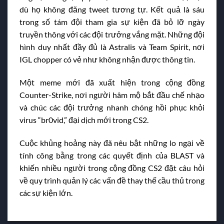
dù họ không đăng tweet tương tự. Kết quả là sáu
trong số tám đội tham gia sự kiện đã bỏ lỡ ngày
truyền thông với các đội trưởng vắng mặt. Những đội
hình duy nhất đầy đủ là Astralis và Team Spirit, nơi
IGL chopper có vẻ như không nhận được thông tin.
Một meme mới đã xuất hiện trong cộng đồng
Counter-Strike, nơi người hâm mộ bắt đầu chế nhạo
và chúc các đội trưởng nhanh chóng hồi phục khỏi
virus “br0vid,” đại dịch mới trong CS2.
Cuộc khủng hoảng này đã nêu bật những lo ngại về
tính công bằng trong các quyết định của BLAST và
khiến nhiều người trong cộng đồng CS2 đặt câu hỏi
về quy trình quản lý các vấn đề thay thế cầu thủ trong
các sự kiện lớn.