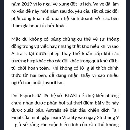
năm 2019 vì lo ngại về xung đột lợi ích. Valve đã làm
rõ vấn đề này một năm sau đó, yêu cầu tất cả các đội
phải công khai mối quan hệ kinh doanh với các bên
tham gia hoặc tổ chức khác.
Mặc dù không có bằng chứng cụ thể về sự thông
đồng trong vụ việc này, nhưng thật khó hiểu khi vì sao
Astralis lại được phép thay thế khẩn cấp khi các
trường hợp khác cho các đội khác trong quá khứ đã bị
từ chối hoàn toàn. Khi không có lời giải thích chính
thức từ hai bên, dễ dàng nhận thấy vì sao nhiều
người cáo buộc favoritism.
Dot Esports đã liên hệ với BLAST để xin ý kiến nhưng
chưa nhận được phản hồi tại thời điểm bài viết này
được xuất bản. Astralis sẽ bắt đầu chiến dịch Fall
Final của mình gặp Team Vitality vào ngày 25 tháng 9
—giả sử rằng các cuộc biểu tình của cầu thủ không