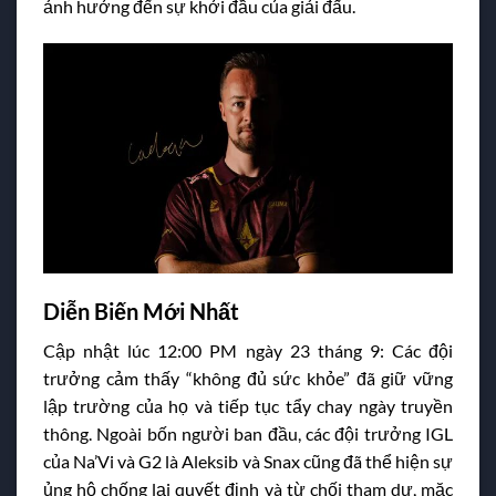
ảnh hưởng đến sự khởi đầu của giải đấu.
Diễn Biến Mới Nhất
Cập nhật lúc 12:00 PM ngày 23 tháng 9: Các đội
trưởng cảm thấy “không đủ sức khỏe” đã giữ vững
lập trường của họ và tiếp tục tẩy chay ngày truyền
thông. Ngoài bốn người ban đầu, các đội trưởng IGL
của Na’Vi và G2 là Aleksib và Snax cũng đã thể hiện sự
ủng hộ chống lại quyết định và từ chối tham dự, mặc