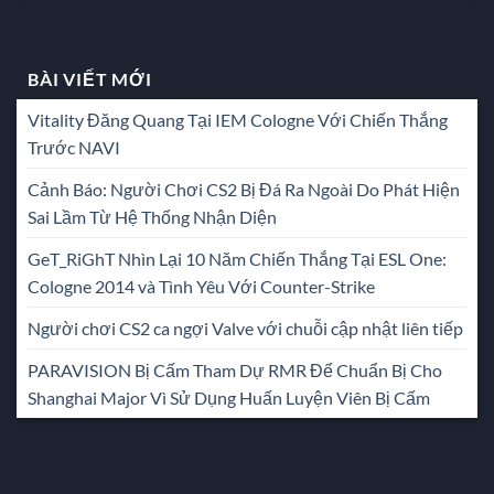
BÀI VIẾT MỚI
Vitality Đăng Quang Tại IEM Cologne Với Chiến Thắng
Trước NAVI
Cảnh Báo: Người Chơi CS2 Bị Đá Ra Ngoài Do Phát Hiện
Sai Lầm Từ Hệ Thống Nhận Diện
GeT_RiGhT Nhìn Lại 10 Năm Chiến Thắng Tại ESL One:
Cologne 2014 và Tình Yêu Với Counter-Strike
Người chơi CS2 ca ngợi Valve với chuỗi cập nhật liên tiếp
PARAVISION Bị Cấm Tham Dự RMR Để Chuẩn Bị Cho
Shanghai Major Vì Sử Dụng Huấn Luyện Viên Bị Cấm