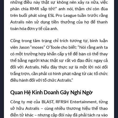
những điều này thật sự không nên xảy ra nữa, việc
phân chia RMR sắp tới!” anh nói, thậm chí còn đùa
trên buổi phát sóng ESL Pro League tuần trước rằng
Astralis nên sử dụng tiền thưởng của họ để thanh
toán hóa đơn y tế của anh.
Cũng trong tâm trạng chỉ trích tương tự, bình luận
viên Jason “moses” O’Toole cho biết: “Nói rằng anh ta
có một trường hợp khẩn cấp y tế để bạn có thể thay
thế bằng người khác thật sự rất vô đạo đức ngay cả
đối với Astralis. Nếu đây thực sự là một lời nói dối
trắng trợn, cần phải có hình phạt nặng từ các tổ chức
điều hành đối với tổ chức Astralis.”
Quan Hệ Kinh Doanh Gây Nghi Ngờ
Công ty mẹ của BLAST, RFRSH Entertainment, từng
sở hữu Astralis – cùng nhiều thương hiệu thể thao
điện tử khác – nhưng cặp đôi này đã phải tách ra vào