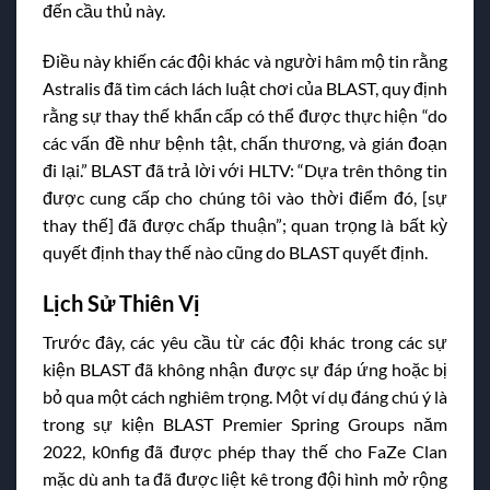
đến cầu thủ này.
Điều này khiến các đội khác và người hâm mộ tin rằng
Astralis đã tìm cách lách luật chơi của BLAST, quy định
rằng sự thay thế khẩn cấp có thể được thực hiện “do
các vấn đề như bệnh tật, chấn thương, và gián đoạn
đi lại.” BLAST đã trả lời với HLTV: “Dựa trên thông tin
được cung cấp cho chúng tôi vào thời điểm đó, [sự
thay thế] đã được chấp thuận”; quan trọng là bất kỳ
quyết định thay thế nào cũng do BLAST quyết định.
Lịch Sử Thiên Vị
Trước đây, các yêu cầu từ các đội khác trong các sự
kiện BLAST đã không nhận được sự đáp ứng hoặc bị
bỏ qua một cách nghiêm trọng. Một ví dụ đáng chú ý là
trong sự kiện BLAST Premier Spring Groups năm
2022, k0nfig đã được phép thay thế cho FaZe Clan
mặc dù anh ta đã được liệt kê trong đội hình mở rộng