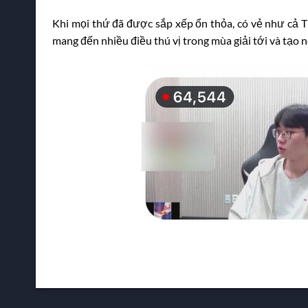
Khi mọi thứ đã được sắp xếp ổn thỏa, có vẻ như cả T
mang đến nhiều điều thú vị trong mùa giải tới và tạo 