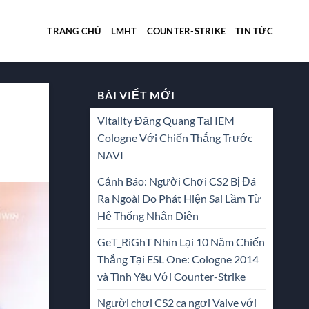
TRANG CHỦ
LMHT
COUNTER-STRIKE
TIN TỨC
BÀI VIẾT MỚI
Vitality Đăng Quang Tại IEM
Cologne Với Chiến Thắng Trước
NAVI
Cảnh Báo: Người Chơi CS2 Bị Đá
Ra Ngoài Do Phát Hiện Sai Lầm Từ
Hệ Thống Nhận Diện
GeT_RiGhT Nhìn Lại 10 Năm Chiến
Thắng Tại ESL One: Cologne 2014
và Tình Yêu Với Counter-Strike
Người chơi CS2 ca ngợi Valve với