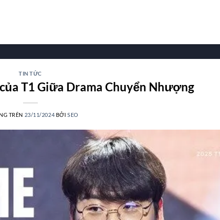
TIN TỨC
 của T1 Giữa Drama Chuyển Nhượng
NG TRÊN
23/11/2024
BỞI
SEO