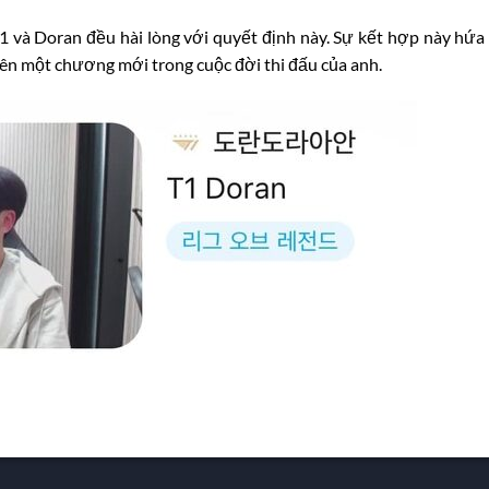
1 và Doran đều hài lòng với quyết định này. Sự kết hợp này hứa
nên một chương mới trong cuộc đời thi đấu của anh.