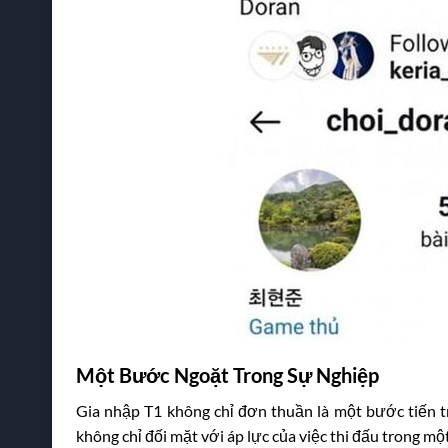
Một Bước Ngoặt Trong Sự Nghiệp
Gia nhập T1 không chỉ đơn thuần là một bước tiến t
không chỉ đối mặt với áp lực của việc thi đấu trong m