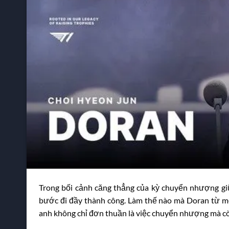
Trong bối cảnh căng thẳng của kỳ chuyển nhượng gi
bước đi đầy thành công. Làm thế nào mà Doran từ mộ
anh không chỉ đơn thuần là việc chuyển nhượng mà còn