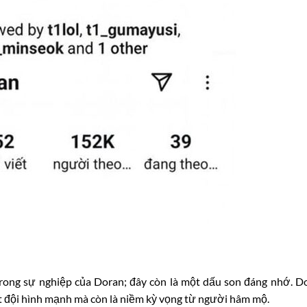
rong sự nghiệp của Doran; đây còn là một dấu son đáng nhớ. D
ột đội hình mạnh mà còn là niềm kỳ vọng từ người hâm mộ.