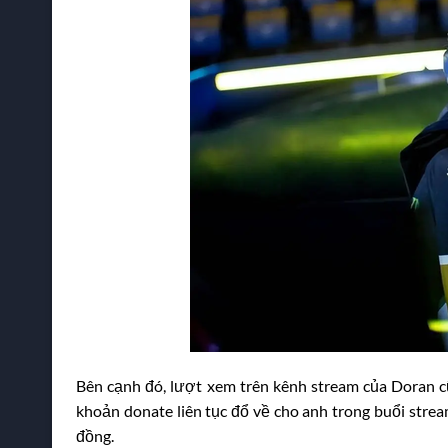
Bên cạnh đó, lượt xem trên kênh stream của Doran c
khoản donate liên tục đổ về cho anh trong buổi stre
đồng.