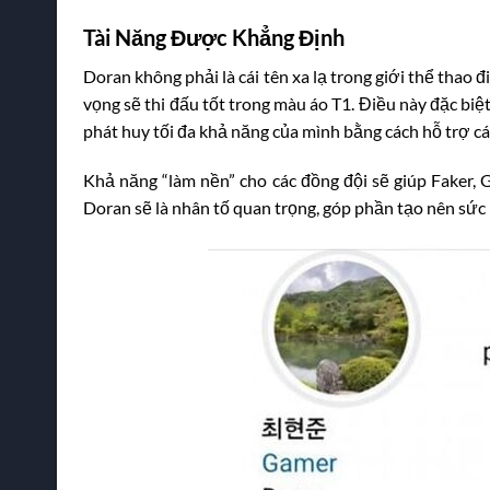
Tài Năng Được Khẳng Định
Doran không phải là cái tên xa lạ trong giới thể thao
vọng sẽ thi đấu tốt trong màu áo T1. Điều này đặc biệ
phát huy tối đa khả năng của mình bằng cách hỗ trợ cá
Khả năng “làm nền” cho các đồng đội sẽ giúp Faker, 
Doran sẽ là nhân tố quan trọng, góp phần tạo nên sức