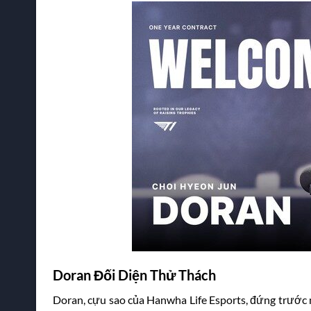
Doran Đối Diện Thử Thách
Doran, cựu sao của Hanwha Life Esports, đứng trước nh