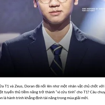
ữa T1 và Zeus, Doran đã nổi lên như một nhân vật chủ chốt vớ
t tuyển thủ tiềm năng trở thành “vị cứu tinh” cho T1? Câu chu
 là hành trình khẳng định tài năng trong mùa giải mới.