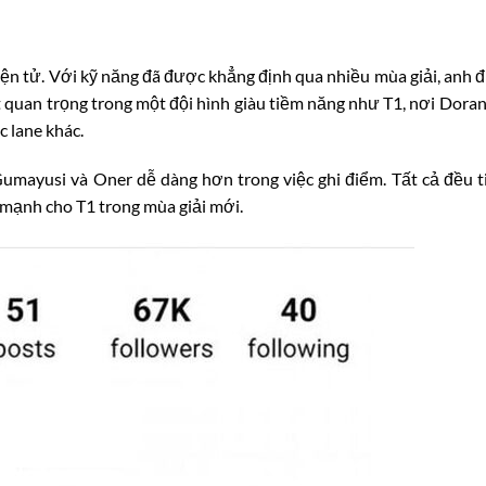
 điện tử. Với kỹ năng đã được khẳng định qua nhiều mùa giải, anh 
t quan trọng trong một đội hình giàu tiềm năng như T1, nơi Doran
c lane khác.
Gumayusi và Oner dễ dàng hơn trong việc ghi điểm. Tất cả đều t
 mạnh cho T1 trong mùa giải mới.