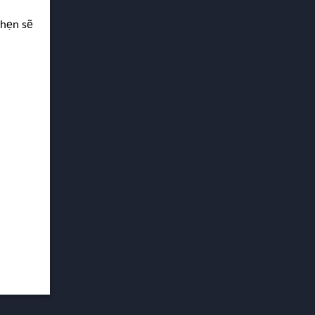
 hẹn sẽ