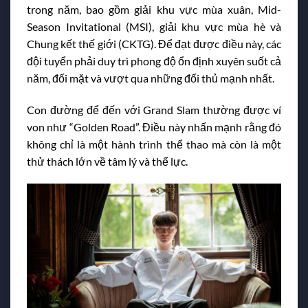
trong năm, bao gồm giải khu vực mùa xuân, Mid-
Season Invitational (MSI), giải khu vực mùa hè và
Chung kết thế giới (CKTG). Để đạt được điều này, các
đội tuyển phải duy trì phong độ ổn định xuyên suốt cả
năm, đối mặt và vượt qua những đối thủ mạnh nhất.
Con đường để đến với Grand Slam thường được ví
von như “Golden Road”. Điều này nhấn mạnh rằng đó
không chỉ là một hành trình thể thao mà còn là một
thử thách lớn về tâm lý và thể lực.