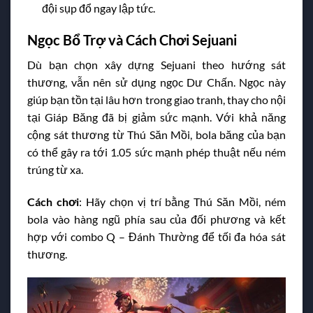
đội sụp đổ ngay lập tức.
Ngọc Bổ Trợ và Cách Chơi Sejuani
Dù bạn chọn xây dựng Sejuani theo hướng sát
thương, vẫn nên sử dụng ngọc Dư Chấn. Ngọc này
giúp bạn tồn tại lâu hơn trong giao tranh, thay cho nội
tại Giáp Băng đã bị giảm sức mạnh. Với khả năng
cộng sát thương từ Thú Săn Mồi, bola băng của bạn
có thể gây ra tới 1.05 sức mạnh phép thuật nếu ném
trúng từ xa.
Cách chơi
: Hãy chọn vị trí bằng Thú Săn Mồi, ném
bola vào hàng ngũ phía sau của đối phương và kết
hợp với combo Q – Đánh Thường để tối đa hóa sát
thương.