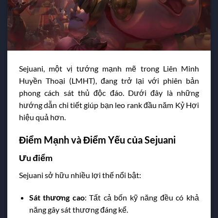
Sejuani, một vị tướng mạnh mẽ trong Liên Minh
Huyền Thoại (LMHT), đang trở lại với phiên bản
phong cách sát thủ độc đáo. Dưới đây là những
hướng dẫn chi tiết giúp bạn leo rank đầu năm Kỷ Hợi
hiệu quả hơn.
Điểm Mạnh và Điểm Yếu của Sejuani
Ưu điểm
Sejuani sở hữu nhiều lợi thế nổi bật:
Sát thương cao
: Tất cả bốn kỹ năng đều có khả
năng gây sát thương đáng kể.