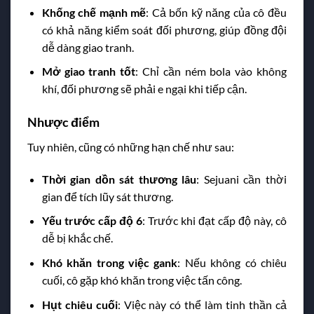
Khống chế mạnh mẽ
: Cả bốn kỹ năng của cô đều
có khả năng kiểm soát đối phương, giúp đồng đội
dễ dàng giao tranh.
Mở giao tranh tốt
: Chỉ cần ném bola vào không
khí, đối phương sẽ phải e ngại khi tiếp cận.
Nhược điểm
Tuy nhiên, cũng có những hạn chế như sau:
Thời gian dồn sát thương lâu
: Sejuani cần thời
gian để tích lũy sát thương.
Yếu trước cấp độ 6
: Trước khi đạt cấp độ này, cô
dễ bị khắc chế.
Khó khăn trong việc gank
: Nếu không có chiêu
cuối, cô gặp khó khăn trong việc tấn công.
Hụt chiêu cuối
: Việc này có thể làm tinh thần cả