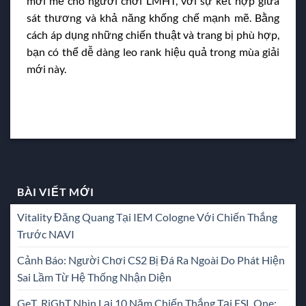
mới mẻ cho người chơi LMHT, với sự kết hợp giữa
sát thương và khả năng khống chế mạnh mẽ. Bằng
cách áp dụng những chiến thuật và trang bị phù hợp,
bạn có thể dễ dàng leo rank hiệu quả trong mùa giải
mới này.
BÀI VIẾT MỚI
Vitality Đăng Quang Tại IEM Cologne Với Chiến Thắng
Trước NAVI
Cảnh Báo: Người Chơi CS2 Bị Đá Ra Ngoài Do Phát Hiện
Sai Lầm Từ Hệ Thống Nhận Diện
GeT_RiGhT Nhìn Lại 10 Năm Chiến Thắng Tại ESL One: