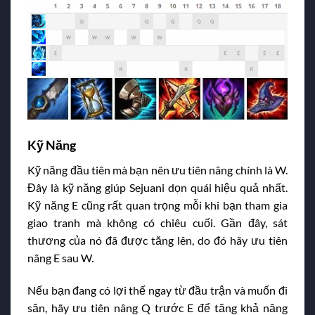
Kỹ Năng
Kỹ năng đầu tiên mà bạn nên ưu tiên nâng chính là W.
Đây là kỹ năng giúp Sejuani dọn quái hiệu quả nhất.
Kỹ năng E cũng rất quan trọng mỗi khi bạn tham gia
giao tranh mà không có chiêu cuối. Gần đây, sát
thương của nó đã được tăng lên, do đó hãy ưu tiên
nâng E sau W.
Nếu bạn đang có lợi thế ngay từ đầu trận và muốn đi
săn, hãy ưu tiên nâng Q trước E để tăng khả năng