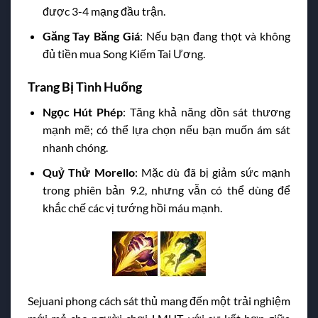
được 3-4 mạng đầu trận.
Găng Tay Băng Giá
: Nếu bạn đang thọt và không
đủ tiền mua Song Kiếm Tai Ương.
Trang Bị Tình Huống
Ngọc Hút Phép
: Tăng khả năng dồn sát thương
mạnh mẽ; có thể lựa chọn nếu bạn muốn ám sát
nhanh chóng.
Quỷ Thử Morello
: Mặc dù đã bị giảm sức mạnh
trong phiên bản 9.2, nhưng vẫn có thể dùng để
khắc chế các vị tướng hồi máu mạnh.
Sejuani phong cách sát thủ mang đến một trải nghiệm