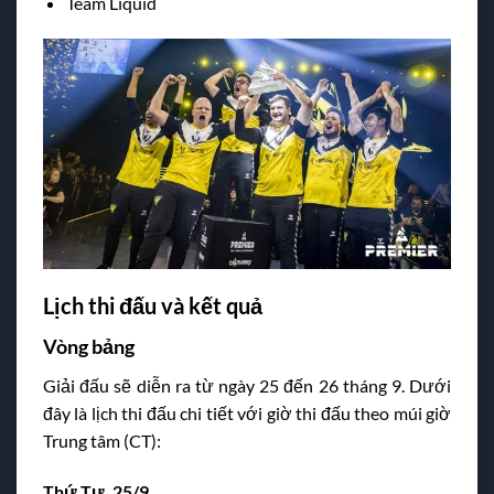
Team Liquid
Lịch thi đấu và kết quả
Vòng bảng
Giải đấu sẽ diễn ra từ ngày 25 đến 26 tháng 9. Dưới
đây là lịch thi đấu chi tiết với giờ thi đấu theo múi giờ
Trung tâm (CT):
Thứ Tư, 25/9