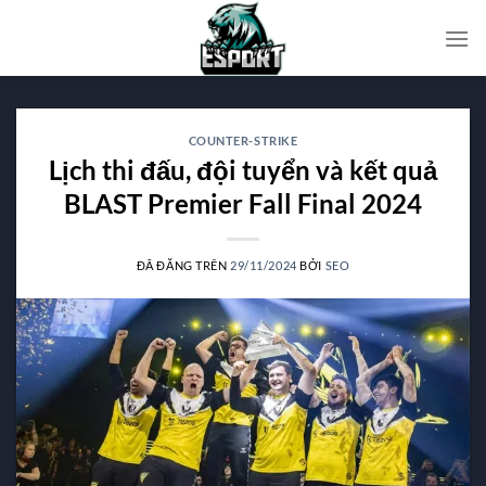
Chuyển
đến
nội
dung
COUNTER-STRIKE
Lịch thi đấu, đội tuyển và kết quả
BLAST Premier Fall Final 2024
ĐÃ ĐĂNG TRÊN
29/11/2024
BỞI
SEO