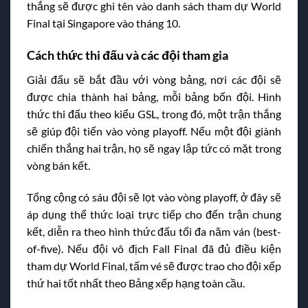
thắng sẽ được ghi tên vào danh sách tham dự World
Final tại Singapore vào tháng 10.
Cách thức thi đấu và các đội tham gia
Giải đấu sẽ bắt đầu với vòng bảng, nơi các đội sẽ
được chia thành hai bảng, mỗi bảng bốn đội. Hình
thức thi đấu theo kiểu GSL, trong đó, một trận thắng
sẽ giúp đội tiến vào vòng playoff. Nếu một đội giành
chiến thắng hai trận, họ sẽ ngay lập tức có mặt trong
vòng bán kết.
Tổng cộng có sáu đội sẽ lọt vào vòng playoff, ở đây sẽ
áp dụng thể thức loại trực tiếp cho đến trận chung
kết, diễn ra theo hình thức đấu tối đa năm ván (best-
of-five). Nếu đội vô địch Fall Final đã đủ điều kiện
tham dự World Final, tấm vé sẽ được trao cho đội xếp
thứ hai tốt nhất theo Bảng xếp hạng toàn cầu.