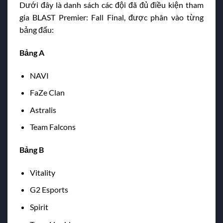
Dưới đây là danh sách các đội đã đủ điều kiện tham
gia BLAST Premier: Fall Final, được phân vào từng
bảng đấu:
Bảng A
NAVI
FaZe Clan
Astralis
Team Falcons
Bảng B
Vitality
G2 Esports
Spirit