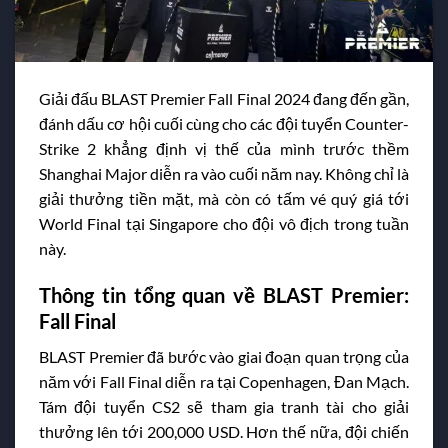
Giải đấu BLAST Premier Fall Final 2024 đang đến gần,
đánh dấu cơ hội cuối cùng cho các đội tuyển Counter-
Strike 2 khẳng định vị thế của mình trước thềm
Shanghai Major diễn ra vào cuối năm nay. Không chỉ là
giải thưởng tiền mặt, mà còn có tấm vé quý giá tới
World Final tại Singapore cho đội vô địch trong tuần
này.
Thông tin tổng quan về BLAST Premier:
Fall Final
BLAST Premier đã bước vào giai đoạn quan trọng của
năm với Fall Final diễn ra tại Copenhagen, Đan Mạch.
Tám đội tuyển CS2 sẽ tham gia tranh tài cho giải
thưởng lên tới 200,000 USD. Hơn thế nữa, đội chiến