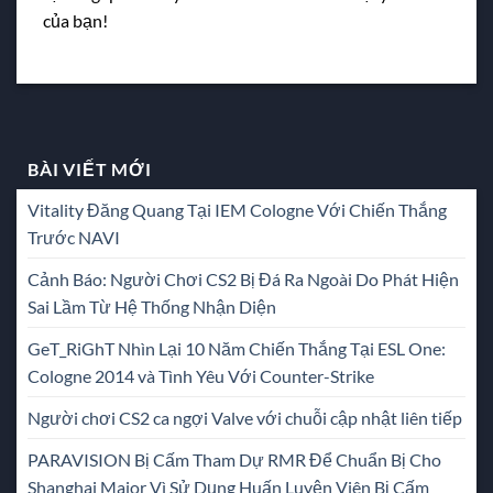
của bạn!
BÀI VIẾT MỚI
Vitality Đăng Quang Tại IEM Cologne Với Chiến Thắng
Trước NAVI
Cảnh Báo: Người Chơi CS2 Bị Đá Ra Ngoài Do Phát Hiện
Sai Lầm Từ Hệ Thống Nhận Diện
GeT_RiGhT Nhìn Lại 10 Năm Chiến Thắng Tại ESL One:
Cologne 2014 và Tình Yêu Với Counter-Strike
Người chơi CS2 ca ngợi Valve với chuỗi cập nhật liên tiếp
PARAVISION Bị Cấm Tham Dự RMR Để Chuẩn Bị Cho
Shanghai Major Vì Sử Dụng Huấn Luyện Viên Bị Cấm