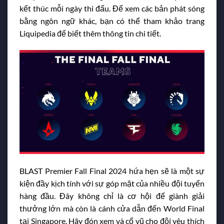
kết thúc mỗi ngày thi đấu. Để xem các bản phát sóng
bằng ngôn ngữ khác, bạn có thể tham khảo trang
Liquipedia để biết thêm thông tin chi tiết.
BLAST Premier Fall Final 2024 hứa hẹn sẽ là một sự
kiện đầy kịch tính với sự góp mặt của nhiều đội tuyển
hàng đầu. Đây không chỉ là cơ hội để giành giải
thưởng lớn mà còn là cánh cửa dẫn đến World Final
tại Singapore. Hãy đón xem và cổ vũ cho đội yêu thích