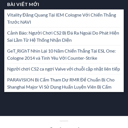
BÀI VIẾT MỚI
Vitality Đăng Quang Tại IEM Cologne Với Chiến Thắng
Trước NAVI
Cảnh Báo: Người Chơi CS2 Bị Đá Ra Ngoài Do Phát Hiện
Sai Lầm Từ Hệ Thống Nhận Diện
GeT_RiGhT Nhìn Lại 10 Năm Chiến Thắng Tại ESL One:
Cologne 2014 và Tình Yêu Với Counter-Strike
Người chơi CS2 ca ngợi Valve với chuỗi cập nhật liên tiếp
PARAVISION Bị Cấm Tham Dự RMR Để Chuẩn Bị Cho
Shanghai Major Vì Sử Dụng Huấn Luyện Viên Bị Cấm