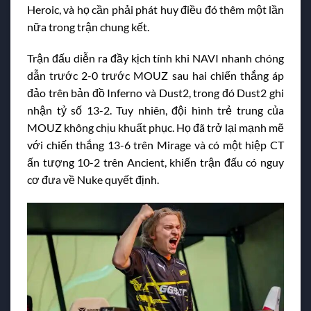
Heroic, và họ cần phải phát huy điều đó thêm một lần
nữa trong trận chung kết.
Trận đấu diễn ra đầy kịch tính khi NAVI nhanh chóng
dẫn trước 2-0 trước MOUZ sau hai chiến thắng áp
đảo trên bản đồ Inferno và Dust2, trong đó Dust2 ghi
nhận tỷ số 13-2. Tuy nhiên, đội hình trẻ trung của
MOUZ không chịu khuất phục. Họ đã trở lại mạnh mẽ
với chiến thắng 13-6 trên Mirage và có một hiệp CT
ấn tượng 10-2 trên Ancient, khiến trận đấu có nguy
cơ đưa về Nuke quyết định.