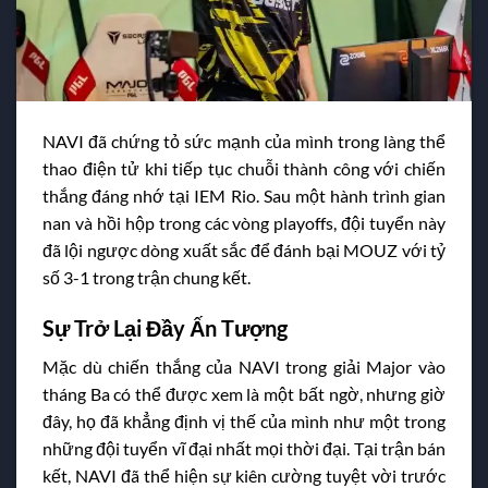
NAVI đã chứng tỏ sức mạnh của mình trong làng thể
thao điện tử khi tiếp tục chuỗi thành công với chiến
thắng đáng nhớ tại IEM Rio. Sau một hành trình gian
nan và hồi hộp trong các vòng playoffs, đội tuyển này
đã lội ngược dòng xuất sắc để đánh bại MOUZ với tỷ
số 3-1 trong trận chung kết.
Sự Trở Lại Đầy Ấn Tượng
Mặc dù chiến thắng của NAVI trong giải Major vào
tháng Ba có thể được xem là một bất ngờ, nhưng giờ
đây, họ đã khẳng định vị thế của mình như một trong
những đội tuyển vĩ đại nhất mọi thời đại. Tại trận bán
kết, NAVI đã thể hiện sự kiên cường tuyệt vời trước