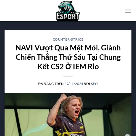
Chuyển
đến
nội
dung
COUNTER-STRIKE
NAVI Vượt Qua Mệt Mỏi, Giành
Chiến Thắng Thứ Sáu Tại Chung
Kết CS2 Ở IEM Rio
ĐÃ ĐĂNG TRÊN
29/11/2024
BỞI
SEO