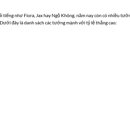
ổi tiếng như Fiora, Jax hay Ngộ Không, năm nay còn có nhiều tướ
. Dưới đây là danh sách các tướng mạnh với tỷ lệ thắng cao: