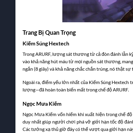
Trang Bị Quan Trọng
Kiếm Súng Hextech
Trong ARURF, lượng sát thương từ cả đòn đánh lẫn kỹ
vào khả năng hút máu từ mọi nguồn sát thương, mang lạ
ngắn (8 giây) và khả năng chắc chắn trúng, nó thật sự
Ngoài ra, điểm yếu lớn nhất của Kiếm Súng Hextech t
lượng—đã hoàn toàn biến mất trong chế độ ARURF.
Ngọc Mưa Kiếm
Ngọc Mưa Kiếm vốn hiếm khi xuất hiện trong chế độ 
duy nhất giúp người chơi phá vỡ giới hạn tốc độ đán
Các tướng xạ thủ giờ đây có thể vượt qua giới hạn này