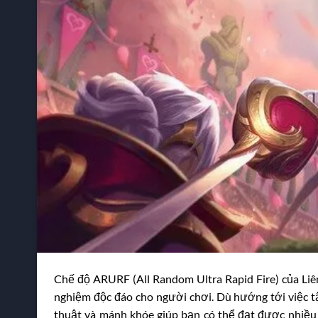
Chế độ ARURF (All Random Ultra Rapid Fire) của Liên
nghiệm độc đáo cho người chơi. Dù hướng tới việc t
thuật và mánh khóe giúp bạn có thể đạt được nhiều 