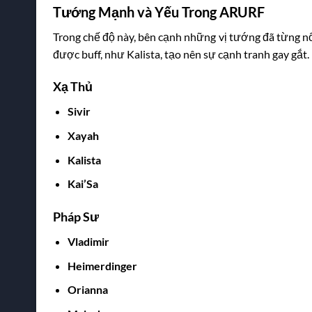
Tướng Mạnh và Yếu Trong ARURF
Trong chế độ này, bên cạnh những vị tướng đã từng n
được buff, như Kalista, tạo nên sự cạnh tranh gay gắt
Xạ Thủ
Sivir
Xayah
Kalista
Kai’Sa
Pháp Sư
Vladimir
Heimerdinger
Orianna