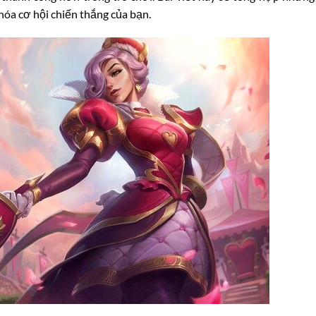
hóa cơ hội chiến thắng của bạn.