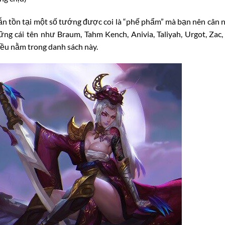
n tồn tại một số tướng được coi là “phế phẩm” mà bạn nên cân 
 cái tên như Braum, Tahm Kench, Anivia, Taliyah, Urgot, Zac, 
 đều nằm trong danh sách này.