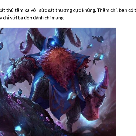
át thủ tầm xa với sức sát thương cực khủng. Thậm chí, bạn có 
 chỉ với ba đòn đánh chí mạng.