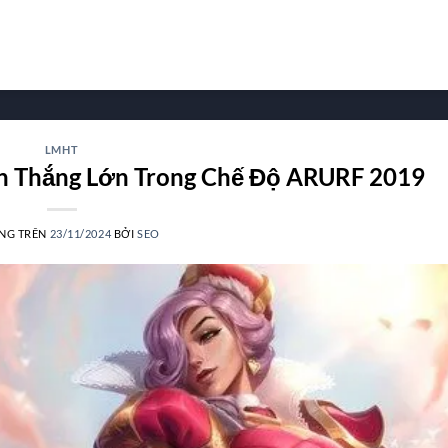
LMHT
 Thắng Lớn Trong Chế Độ ARURF 2019
NG TRÊN
23/11/2024
BỞI
SEO