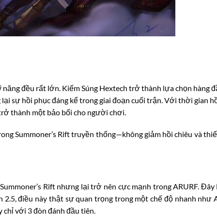
 năng đều rất lớn. Kiếm Súng Hextech trở thành lựa chọn hàng 
i sự hồi phục đáng kể trong giai đoạn cuối trận. Với thời gian hồ
 trở thành một bảo bối cho người chơi.
rong Summoner’s Rift truyền thống—không giảm hồi chiêu và thi
Summoner’s Rift nhưng lại trở nên cực mạnh trong ARURF. Đây 
h 2.5, điều này thật sự quan trọng trong một chế độ nhanh như
 chỉ với 3 đòn đánh đầu tiên.