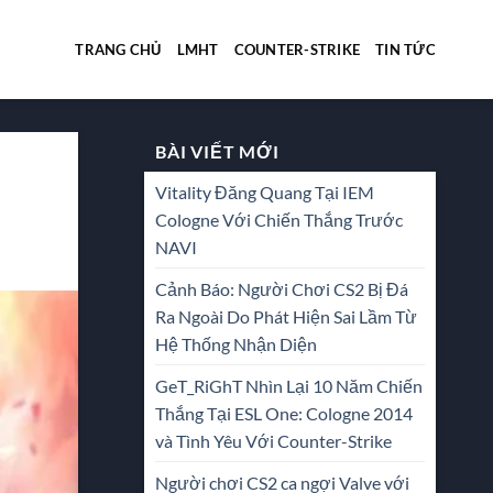
TRANG CHỦ
LMHT
COUNTER-STRIKE
TIN TỨC
BÀI VIẾT MỚI
Vitality Đăng Quang Tại IEM
Cologne Với Chiến Thắng Trước
NAVI
Cảnh Báo: Người Chơi CS2 Bị Đá
Ra Ngoài Do Phát Hiện Sai Lầm Từ
Hệ Thống Nhận Diện
GeT_RiGhT Nhìn Lại 10 Năm Chiến
Thắng Tại ESL One: Cologne 2014
và Tình Yêu Với Counter-Strike
Người chơi CS2 ca ngợi Valve với