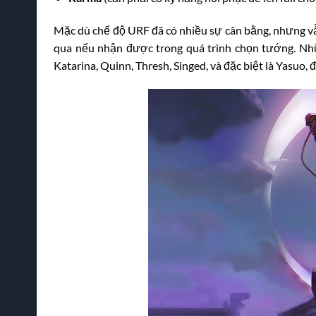
Mặc dù chế độ URF đã có nhiều sự cân bằng, nhưng vẫ
qua nếu nhận được trong quá trình chọn tướng. Những
Katarina, Quinn, Thresh, Singed, và đặc biệt là Yasuo,