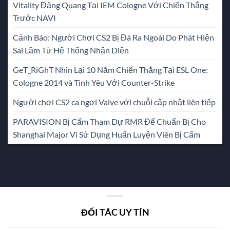
Vitality Đăng Quang Tại IEM Cologne Với Chiến Thắng
Trước NAVI
Cảnh Báo: Người Chơi CS2 Bị Đá Ra Ngoài Do Phát Hiện
Sai Lầm Từ Hệ Thống Nhận Diện
GeT_RiGhT Nhìn Lại 10 Năm Chiến Thắng Tại ESL One:
Cologne 2014 và Tình Yêu Với Counter-Strike
Người chơi CS2 ca ngợi Valve với chuỗi cập nhật liên tiếp
PARAVISION Bị Cấm Tham Dự RMR Để Chuẩn Bị Cho
Shanghai Major Vì Sử Dụng Huấn Luyện Viên Bị Cấm
ĐỐI TÁC UY TÍN