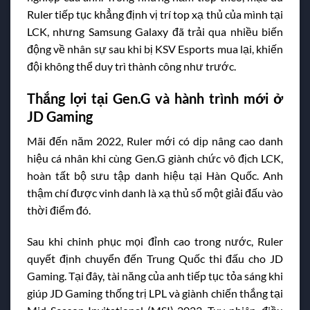
Ruler tiếp tục khẳng định vị trí top xạ thủ của mình tại
LCK, nhưng Samsung Galaxy đã trải qua nhiều biến
động về nhân sự sau khi bị KSV Esports mua lại, khiến
đội không thể duy trì thành công như trước.
Thắng lợi tại Gen.G và hành trình mới ở
JD Gaming
Mãi đến năm 2022, Ruler mới có dịp nâng cao danh
hiệu cá nhân khi cùng Gen.G giành chức vô địch LCK,
hoàn tất bộ sưu tập danh hiệu tại Hàn Quốc. Anh
thậm chí được vinh danh là xạ thủ số một giải đấu vào
thời điểm đó.
Sau khi chinh phục mọi đỉnh cao trong nước, Ruler
quyết định chuyển đến Trung Quốc thi đấu cho JD
Gaming. Tại đây, tài năng của anh tiếp tục tỏa sáng khi
giúp JD Gaming thống trị LPL và giành chiến thắng tại