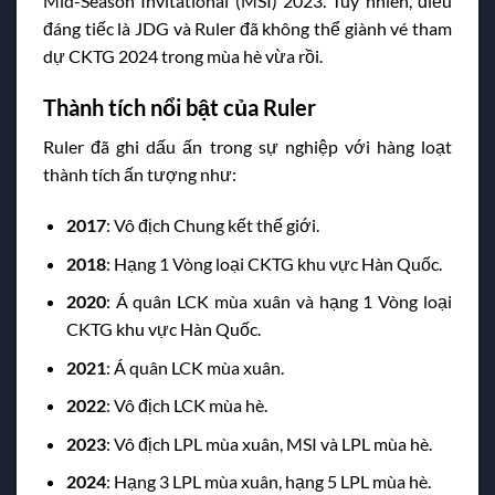
Mid-Season Invitational (MSI) 2023. Tuy nhiên, điều
đáng tiếc là JDG và Ruler đã không thể giành vé tham
dự CKTG 2024 trong mùa hè vừa rồi.
Thành tích nổi bật của Ruler
Ruler đã ghi dấu ấn trong sự nghiệp với hàng loạt
thành tích ấn tượng như:
2017
: Vô địch Chung kết thế giới.
2018
: Hạng 1 Vòng loại CKTG khu vực Hàn Quốc.
2020
: Á quân LCK mùa xuân và hạng 1 Vòng loại
CKTG khu vực Hàn Quốc.
2021
: Á quân LCK mùa xuân.
2022
: Vô địch LCK mùa hè.
2023
: Vô địch LPL mùa xuân, MSI và LPL mùa hè.
2024
: Hạng 3 LPL mùa xuân, hạng 5 LPL mùa hè.