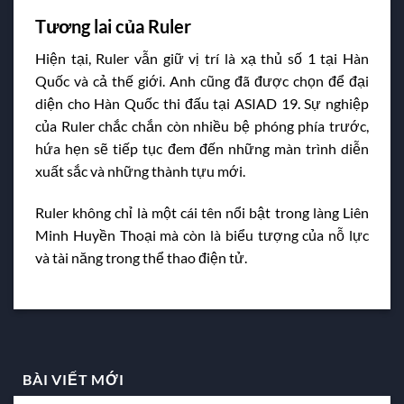
Tương lai của Ruler
Hiện tại, Ruler vẫn giữ vị trí là xạ thủ số 1 tại Hàn
Quốc và cả thế giới. Anh cũng đã được chọn để đại
diện cho Hàn Quốc thi đấu tại ASIAD 19. Sự nghiệp
của Ruler chắc chắn còn nhiều bệ phóng phía trước,
hứa hẹn sẽ tiếp tục đem đến những màn trình diễn
xuất sắc và những thành tựu mới.
Ruler không chỉ là một cái tên nổi bật trong làng Liên
Minh Huyền Thoại mà còn là biểu tượng của nỗ lực
và tài năng trong thể thao điện tử.
BÀI VIẾT MỚI