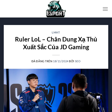
Chuyển
đến
nội
dung
LMHT
Ruler LoL – Chân Dung Xạ Thủ
Xuất Sắc Của JD Gaming
ĐÃ ĐĂNG TRÊN
18/11/2024
BỞI
SEO