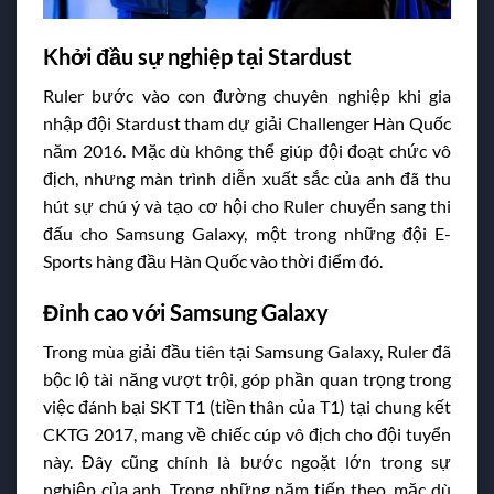
Khởi đầu sự nghiệp tại Stardust
Ruler bước vào con đường chuyên nghiệp khi gia
nhập đội Stardust tham dự giải Challenger Hàn Quốc
năm 2016. Mặc dù không thể giúp đội đoạt chức vô
địch, nhưng màn trình diễn xuất sắc của anh đã thu
hút sự chú ý và tạo cơ hội cho Ruler chuyển sang thi
đấu cho Samsung Galaxy, một trong những đội E-
Sports hàng đầu Hàn Quốc vào thời điểm đó.
Đỉnh cao với Samsung Galaxy
Trong mùa giải đầu tiên tại Samsung Galaxy, Ruler đã
bộc lộ tài năng vượt trội, góp phần quan trọng trong
việc đánh bại SKT T1 (tiền thân của T1) tại chung kết
CKTG 2017, mang về chiếc cúp vô địch cho đội tuyển
này. Đây cũng chính là bước ngoặt lớn trong sự
nghiệp của anh. Trong những năm tiếp theo, mặc dù