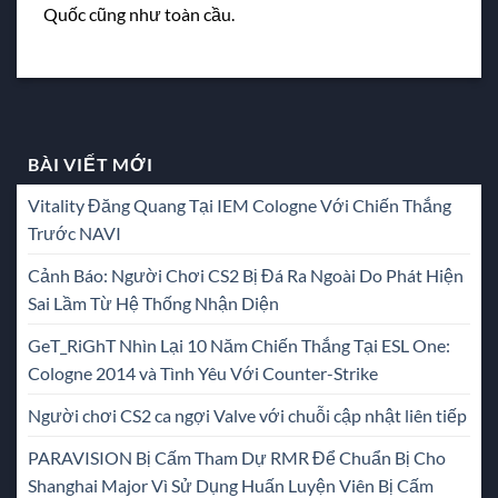
Quốc cũng như toàn cầu.
BÀI VIẾT MỚI
Vitality Đăng Quang Tại IEM Cologne Với Chiến Thắng
Trước NAVI
Cảnh Báo: Người Chơi CS2 Bị Đá Ra Ngoài Do Phát Hiện
Sai Lầm Từ Hệ Thống Nhận Diện
GeT_RiGhT Nhìn Lại 10 Năm Chiến Thắng Tại ESL One:
Cologne 2014 và Tình Yêu Với Counter-Strike
Người chơi CS2 ca ngợi Valve với chuỗi cập nhật liên tiếp
PARAVISION Bị Cấm Tham Dự RMR Để Chuẩn Bị Cho
Shanghai Major Vì Sử Dụng Huấn Luyện Viên Bị Cấm