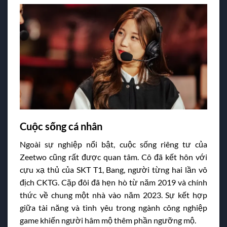
Cuộc sống cá nhân
Ngoài sự nghiệp nổi bật, cuộc sống riêng tư của
Zeetwo cũng rất được quan tâm. Cô đã kết hôn với
cựu xạ thủ của SKT T1, Bang, người từng hai lần vô
địch CKTG. Cặp đôi đã hẹn hò từ năm 2019 và chính
thức về chung một nhà vào năm 2023. Sự kết hợp
giữa tài năng và tình yêu trong ngành công nghiệp
game khiến người hâm mộ thêm phần ngưỡng mộ.