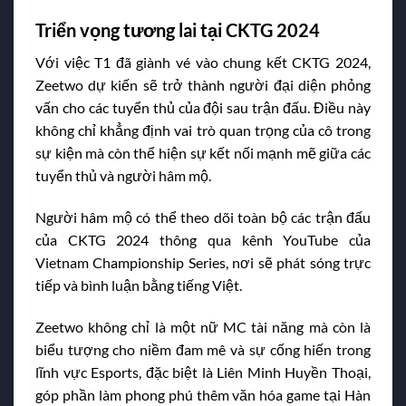
Triển vọng tương lai tại CKTG 2024
Với việc T1 đã giành vé vào chung kết CKTG 2024,
Zeetwo dự kiến sẽ trở thành người đại diện phỏng
vấn cho các tuyển thủ của đội sau trận đấu. Điều này
không chỉ khẳng định vai trò quan trọng của cô trong
sự kiện mà còn thể hiện sự kết nối mạnh mẽ giữa các
tuyển thủ và người hâm mộ.
Người hâm mộ có thể theo dõi toàn bộ các trận đấu
của CKTG 2024 thông qua kênh YouTube của
Vietnam Championship Series, nơi sẽ phát sóng trực
tiếp và bình luận bằng tiếng Việt.
Zeetwo không chỉ là một nữ MC tài năng mà còn là
biểu tượng cho niềm đam mê và sự cống hiến trong
lĩnh vực Esports, đặc biệt là Liên Minh Huyền Thoại,
góp phần làm phong phú thêm văn hóa game tại Hàn