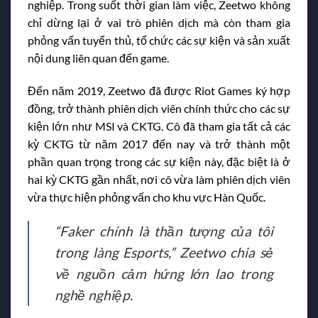
nghiệp. Trong suốt thời gian làm việc, Zeetwo không
chỉ dừng lại ở vai trò phiên dịch mà còn tham gia
phỏng vấn tuyển thủ, tổ chức các sự kiện và sản xuất
nội dung liên quan đến game.
Đến năm 2019, Zeetwo đã được Riot Games ký hợp
đồng, trở thành phiên dịch viên chính thức cho các sự
kiện lớn như MSI và CKTG. Cô đã tham gia tất cả các
kỳ CKTG từ năm 2017 đến nay và trở thành một
phần quan trọng trong các sự kiện này, đặc biệt là ở
hai kỳ CKTG gần nhất, nơi cô vừa làm phiên dịch viên
vừa thực hiện phỏng vấn cho khu vực Hàn Quốc.
“Faker chính là thần tượng của tôi
trong làng Esports,” Zeetwo chia sẻ
về nguồn cảm hứng lớn lao trong
nghề nghiệp.