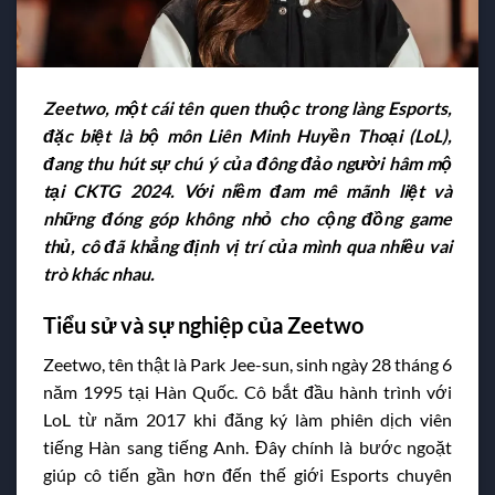
Zeetwo, một cái tên quen thuộc trong làng Esports,
đặc biệt là bộ môn Liên Minh Huyền Thoại (LoL),
đang thu hút sự chú ý của đông đảo người hâm mộ
tại CKTG 2024. Với niềm đam mê mãnh liệt và
những đóng góp không nhỏ cho cộng đồng game
thủ, cô đã khẳng định vị trí của mình qua nhiều vai
trò khác nhau.
Tiểu sử và sự nghiệp của Zeetwo
Zeetwo, tên thật là Park Jee-sun, sinh ngày 28 tháng 6
năm 1995 tại Hàn Quốc. Cô bắt đầu hành trình với
LoL từ năm 2017 khi đăng ký làm phiên dịch viên
tiếng Hàn sang tiếng Anh. Đây chính là bước ngoặt
giúp cô tiến gần hơn đến thế giới Esports chuyên